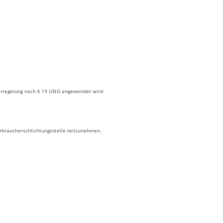
rregelung nach § 19 UStG angewendet wird.
Verbraucherschlichtungsstelle teilzunehmen.