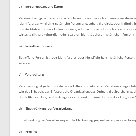
a) personenbezogene Daten
Personenbezogene Daten sind alle Informationen, die sich auf eine identifizierte
identifizierbar wird eine natürliche Person angesehen, die direkt oder indire
Standortdaten, zu einer Online-Kennung oder zu einem oder mehreren besondere
wirtschaftlichen, kulturellen oder sozialen Identität dieser natürlichen Person si
b) betroffene Person
Betroffene Person ist jede identifizierte oder identifizierbare natürliche Per
werden.
c) Verarbeitung
Verarbeitung ist jeder mit oder ohne Hilfe automatisierter Verfahren ausgef
wie das Erheben, das Erfassen, die Organisation, das Ordnen, die Speicherung, 
durch Übermittlung, Verbreitung oder eine andere Form der Bereitstellung, den 
d) Einschränkung der Verarbeitung
Einschränkung der Verarbeitung ist die Markierung gespeicherter personenbezog
e) Profiling