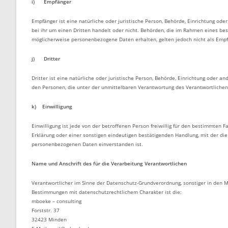
i) Empfänger
Empfänger ist eine natürliche oder juristische Person, Behörde, Einrichtung od
bei ihr um einen Dritten handelt oder nicht. Behörden, die im Rahmen eines 
möglicherweise personenbezogene Daten erhalten, gelten jedoch nicht als Empf
j) Dritter
Dritter ist eine natürliche oder juristische Person, Behörde, Einrichtung oder 
den Personen, die unter der unmittelbaren Verantwortung des Verantwortlichen 
k) Einwilligung
Einwilligung ist jede von der betroffenen Person freiwillig für den bestimmten
Erklärung oder einer sonstigen eindeutigen bestätigenden Handlung, mit der die 
personenbezogenen Daten einverstanden ist.
Name und Anschrift des für die Verarbeitung Verantwortlichen
Verantwortlicher im Sinne der Datenschutz-Grundverordnung, sonstiger in den 
Bestimmungen mit datenschutzrechtlichem Charakter ist die:
mboeke – consulting
Forststr. 37
32423 Minden