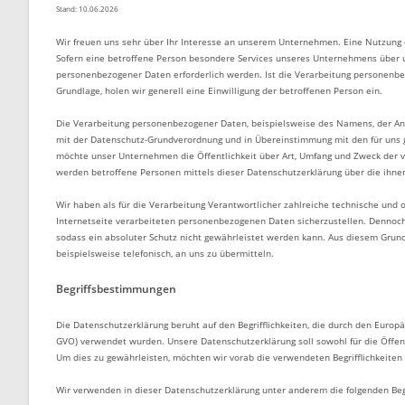
Stand: 10.06.2026
Wir freuen uns sehr über Ihr Interesse an unserem Unternehmen. Eine Nutzung 
Sofern eine betroffene Person besondere Services unseres Unternehmens über 
personenbezogener Daten erforderlich werden. Ist die Verarbeitung personenbez
Grundlage, holen wir generell eine Einwilligung der betroffenen Person ein.
Die Verarbeitung personenbezogener Daten, beispielsweise des Namens, der Ansc
mit der Datenschutz-Grundverordnung und in Übereinstimmung mit den für uns 
möchte unser Unternehmen die Öffentlichkeit über Art, Umfang und Zweck der 
werden betroffene Personen mittels dieser Datenschutzerklärung über die ihne
Wir haben als für die Verarbeitung Verantwortlicher zahlreiche technische un
Internetseite verarbeiteten personenbezogenen Daten sicherzustellen. Dennoch
sodass ein absoluter Schutz nicht gewährleistet werden kann. Aus diesem Grund
beispielsweise telefonisch, an uns zu übermitteln.
Begriffsbestimmungen
Die Datenschutzerklärung beruht auf den Begrifflichkeiten, die durch den Euro
GVO) verwendet wurden. Unsere Datenschutzerklärung soll sowohl für die Öffentl
Um dies zu gewährleisten, möchten wir vorab die verwendeten Begrifflichkeiten 
Wir verwenden in dieser Datenschutzerklärung unter anderem die folgenden Begr