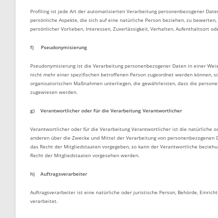
Profiling ist jede Art der automatisierten Verarbeitung personenbezogener Da
persönliche Aspekte, die sich auf eine natürliche Person beziehen, zu bewerten,
persönlicher Vorlieben, Interessen, Zuverlässigkeit, Verhalten, Aufenthaltsort 
f) Pseudonymisierung
Pseudonymisierung ist die Verarbeitung personenbezogener Daten in einer Wei
nicht mehr einer spezifischen betroffenen Person zugeordnet werden können, s
organisatorischen Maßnahmen unterliegen, die gewährleisten, dass die personen
zugewiesen werden.
g) Verantwortlicher oder für die Verarbeitung Verantwortlicher
Verantwortlicher oder für die Verarbeitung Verantwortlicher ist die natürliche o
anderen über die Zwecke und Mittel der Verarbeitung von personenbezogenen Da
das Recht der Mitgliedstaaten vorgegeben, so kann der Verantwortliche bezie
Recht der Mitgliedstaaten vorgesehen werden.
h) Auftragsverarbeiter
Auftragsverarbeiter ist eine natürliche oder juristische Person, Behörde, Einri
verarbeitet.