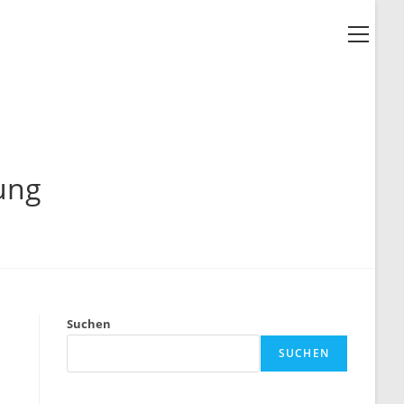
Haup
ung
Suchen
SUCHEN